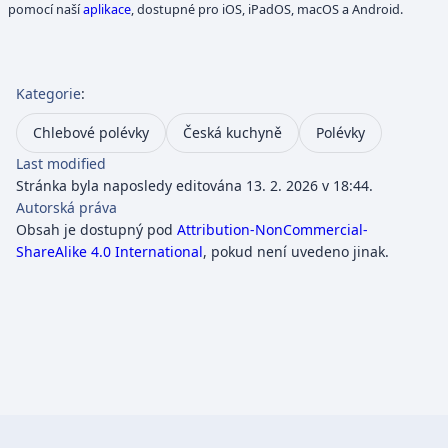
pomocí naší
aplikace
, dostupné pro iOS, iPadOS, macOS a Android.
Kategorie
:
Chlebové polévky
Česká kuchyně
Polévky
Last modified
Stránka byla naposledy editována 13. 2. 2026 v 18:44.
Autorská práva
Obsah je dostupný pod
Attribution-NonCommercial-
ShareAlike 4.0 International
, pokud není uvedeno jinak.