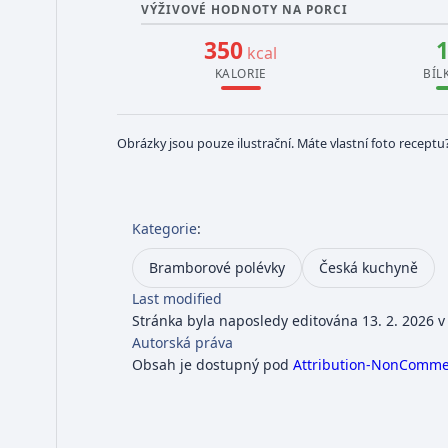
VÝŽIVOVÉ HODNOTY NA PORCI
350
kcal
KALORIE
BÍL
Obrázky jsou pouze ilustrační. Máte vlastní foto receptu
Kategorie
:
Bramborové polévky
Česká kuchyně
Last modified
Stránka byla naposledy editována 13. 2. 2026 v
Autorská práva
Obsah je dostupný pod
Attribution-NonCommerc