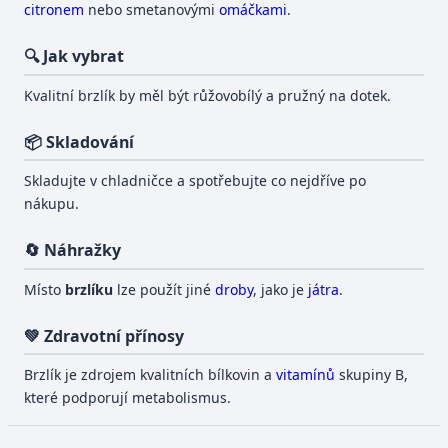
citronem
nebo smetanovými
omáčkami
.
🔍 Jak vybrat
Kvalitní brzlík by měl být růžovobílý a pružný na dotek.
📦 Skladování
Skladujte v chladničce a spotřebujte co nejdříve po
nákupu.
🔄 Náhražky
Místo
brzlíku
lze použít jiné
droby
, jako je
játra
.
💚 Zdravotní přínosy
Brzlík je zdrojem kvalitních bílkovin a
vitamínů
skupiny B,
které podporují metabolismus.