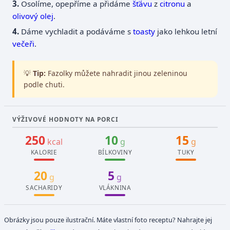
Osolíme, opepříme a přidáme
šťávu
z
citronu
a
olivový olej
.
Dáme vychladit a podáváme s
toasty
jako lehkou letní
večeři
.
💡
Tip:
Fazolky můžete nahradit jinou zeleninou
podle chuti.
VÝŽIVOVÉ HODNOTY NA PORCI
250
10
15
kcal
g
g
KALORIE
BÍLKOVINY
TUKY
20
5
g
g
SACHARIDY
VLÁKNINA
Obrázky jsou pouze ilustrační. Máte vlastní foto receptu? Nahrajte jej