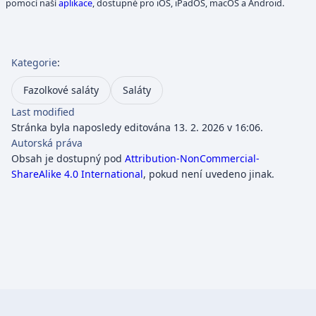
pomocí naší
aplikace
, dostupné pro iOS, iPadOS, macOS a Android.
Kategorie
:
Fazolkové saláty
Saláty
Last modified
Stránka byla naposledy editována 13. 2. 2026 v 16:06.
Autorská práva
Obsah je dostupný pod
Attribution-NonCommercial-
ShareAlike 4.0 International
, pokud není uvedeno jinak.