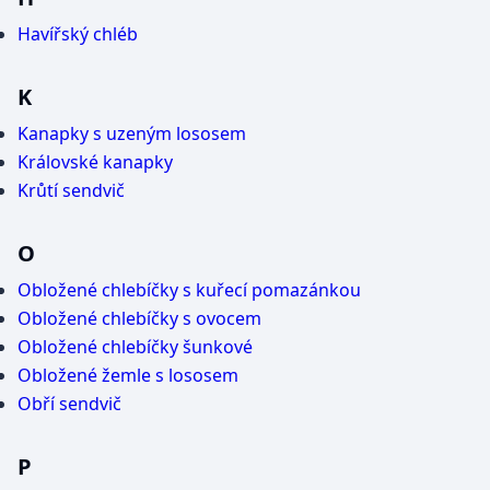
Havířský chléb
K
Kanapky s uzeným lososem
Královské kanapky
Krůtí sendvič
O
Obložené chlebíčky s kuřecí pomazánkou
Obložené chlebíčky s ovocem
Obložené chlebíčky šunkové
Obložené žemle s lososem
Obří sendvič
P