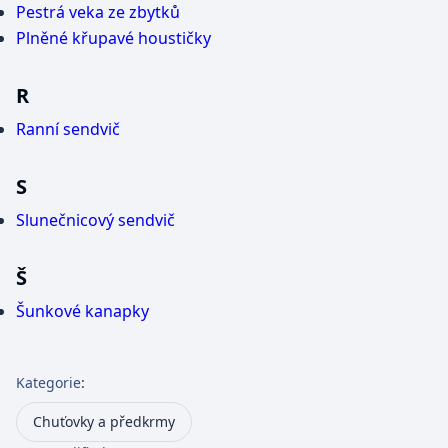
Pestrá veka ze zbytků
Plněné křupavé houstičky
R
Ranní sendvič
S
Slunečnicový sendvič
Š
Šunkové kanapky
Kategorie
:
Chuťovky a předkrmy