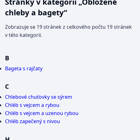
Stránky v kategorii „Obložené
chleby a bagety“
Zobrazuje se 19 stránek z celkového počtu 19 stránek
v této kategorii.
B
Bageta s rajčaty
C
Chlebové chuťovky se sýrem
Chléb s vejcem a rybou
Chléb s vejcem a uzenou rybou
Chléb zapečený s nivou
H