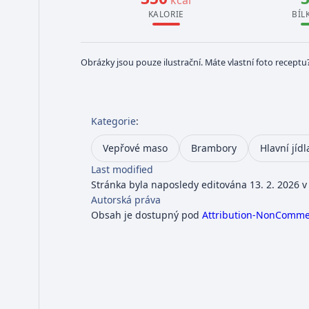
kcal
KALORIE
BÍL
Obrázky jsou pouze ilustrační. Máte vlastní foto receptu
Kategorie
:
Vepřové maso
Brambory
Hlavní jídl
Last modified
Stránka byla naposledy editována 13. 2. 2026 v
Autorská práva
Obsah je dostupný pod
Attribution-NonCommerc