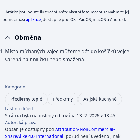
Obrázky jsou pouze ilustrační. Máte vlastní foto receptu? Nahrajte jej
pomocí naší
aplikace
, dostupné pro iOS, iPadOS, macOS a Android.
Obměna
Místo míchaných vajec můžeme dát do košíčků vejce
vařená na hniličku nebo smažená.
Kategorie
:
Předkrmy teplé
Předkrmy
Asijská kuchyně
Last modified
Stránka byla naposledy editována 13. 2. 2026 v 18:45.
Autorská práva
Obsah je dostupný pod
Attribution-NonCommercial-
ShareAlike 4.0 International
, pokud není uvedeno jinak.