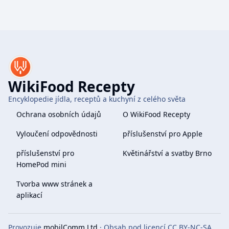
WikiFood Recepty
Encyklopedie jídla, receptů a kuchyní z celého světa
Ochrana osobních údajů
O WikiFood Recepty
Vyloučení odpovědnosti
příslušenství pro Apple
příslušenství pro
Květinářství a svatby Brno
HomePod mini
Tvorba www stránek a
aplikací
Provozuje
mobilComm Ltd
· Obsah pod licencí CC BY-NC-SA