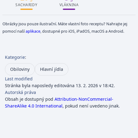
SACHARIDY
VLÁKNINA
Obrázky jsou pouze ilustrační. Máte vlastní foto receptu? Nahrajte jej
pomocí naší
aplikace
, dostupné pro iOS, iPadOS, macOS a Android.
Kategorie
:
Obiloviny
Hlavní jídla
Last modified
Stránka byla naposledy editována 13. 2. 2026 v 18:42.
Autorská práva
Obsah je dostupný pod
Attribution-NonCommercial-
ShareAlike 4.0 International
, pokud není uvedeno jinak.