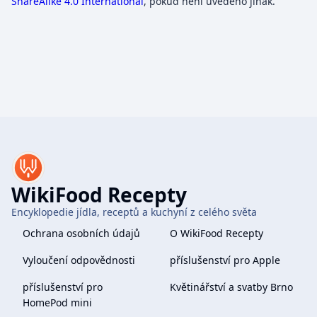
ShareAlike 4.0 International
, pokud není uvedeno jinak.
WikiFood Recepty
Encyklopedie jídla, receptů a kuchyní z celého světa
Ochrana osobních údajů
O WikiFood Recepty
Vyloučení odpovědnosti
příslušenství pro Apple
příslušenství pro
Květinářství a svatby Brno
HomePod mini