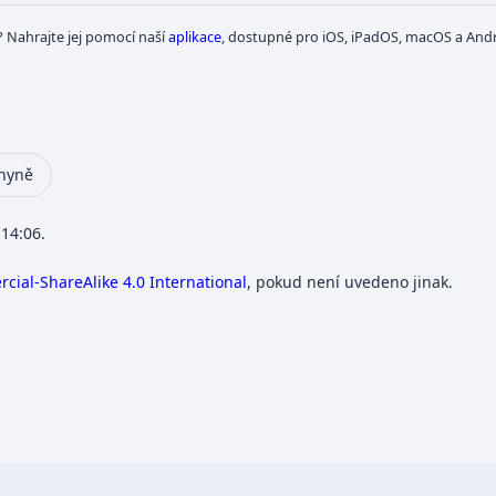
? Nahrajte jej pomocí naší
aplikace
, dostupné pro iOS, iPadOS, macOS a Andr
hyně
 14:06.
ial-ShareAlike 4.0 International
, pokud není uvedeno jinak.