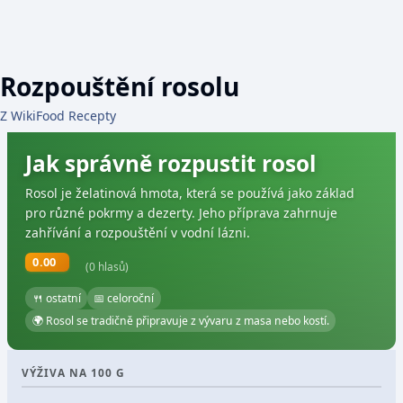
Rozpouštění rosolu
Z WikiFood Recepty
Jak správně rozpustit rosol
Rosol je želatinová hmota, která se používá jako základ
pro různé pokrmy a dezerty. Jeho příprava zahrnuje
zahřívání a rozpouštění v vodní lázni.
0.00
(0 hlasů)
🍴 ostatní
📅 celoroční
🌍 Rosol se tradičně připravuje z vývaru z masa nebo kostí.
VÝŽIVA NA 100 G