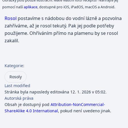
pomocí naší
aplikace
, dostupné pro iOS, iPadOS, macOS a Android.
Rosol
postavíme s nádobou do vodní lázně a pozvolna
zahříváme, až je rosol tekutý. Pak jej podle potřeby
použijeme. Ohříváním přímo na plamenu by se rosol
zakalil.
Kategorie
:
Rosoly
Last modified
Stránka byla naposledy editována 12. 1. 2026 v 05:02.
Autorská práva
Obsah je dostupný pod
Attribution-NonCommercial-
ShareAlike 4.0 International
, pokud není uvedeno jinak.