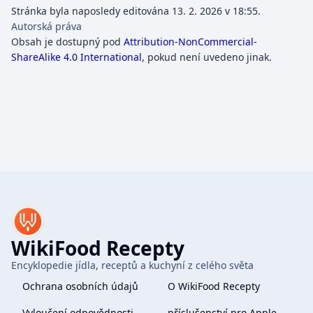
Stránka byla naposledy editována 13. 2. 2026 v 18:55.
Autorská práva
Obsah je dostupný pod
Attribution-NonCommercial-
ShareAlike 4.0 International
, pokud není uvedeno jinak.
WikiFood Recepty
Encyklopedie jídla, receptů a kuchyní z celého světa
Ochrana osobních údajů
O WikiFood Recepty
Vyloučení odpovědnosti
příslušenství pro Apple