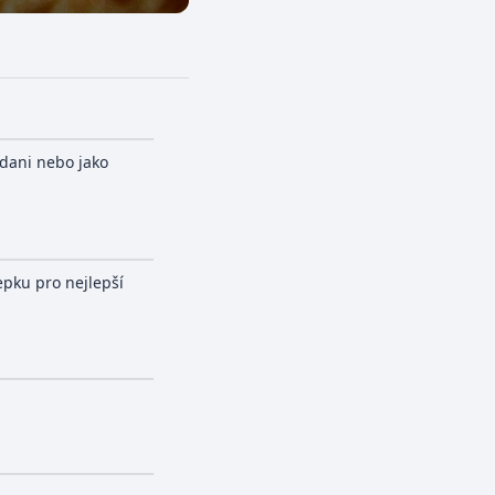
ídani nebo jako
pku pro nejlepší