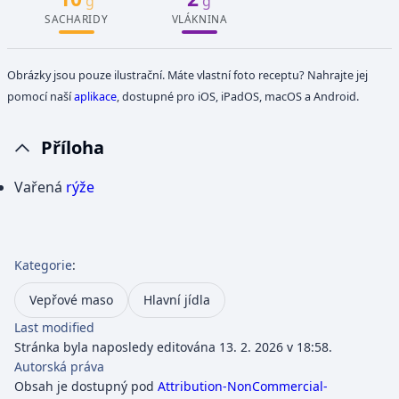
g
g
SACHARIDY
VLÁKNINA
Obrázky jsou pouze ilustrační. Máte vlastní foto receptu? Nahrajte jej
pomocí naší
aplikace
, dostupné pro iOS, iPadOS, macOS a Android.
Příloha
Vařená
rýže
Kategorie
:
Vepřové maso
Hlavní jídla
Last modified
Stránka byla naposledy editována 13. 2. 2026 v 18:58.
Autorská práva
Obsah je dostupný pod
Attribution-NonCommercial-