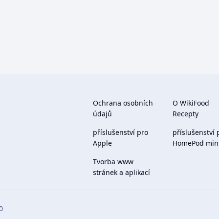
Ochrana osobních
O WikiFood
údajů
Recepty
příslušenství pro
příslušenství 
Apple
HomePod min
Tvorba www
stránek a aplikací
0