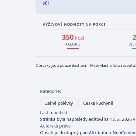
sůl
VÝŽIVOVÉ HODNOTY NA PORCI
350
kcal
KALORIE
BÍL
Obrázky jsou pouze ilustrační. Máte vlastní foto receptu
Kategorie
:
Zelné polévky
Česká kuchyně
Last modified
Stránka byla naposledy editována 13. 2. 2026 v
Autorská práva
Obsah je dostupný pod
Attribution-NonCommerc