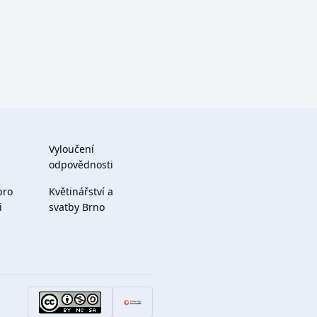
Vyloučení
odpovědnosti
pro
Květinářství a
i
svatby Brno