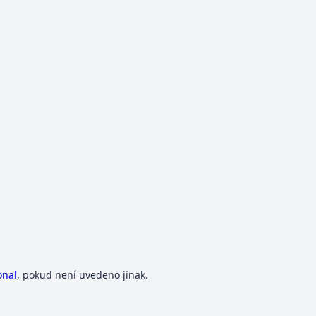
onal
, pokud není uvedeno jinak.