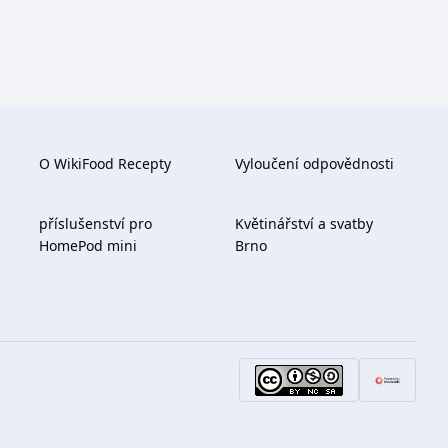
O WikiFood Recepty
Vyloučení odpovědnosti
příslušenství pro
Květinářství a svatby
HomePod mini
Brno