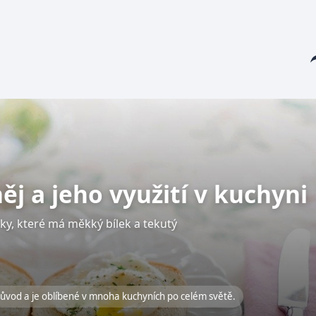
Sha
něj a jeho využití v kuchyni
ky, které má měkký bílek a tekutý
ůvod a je oblíbené v mnoha kuchyních po celém světě.