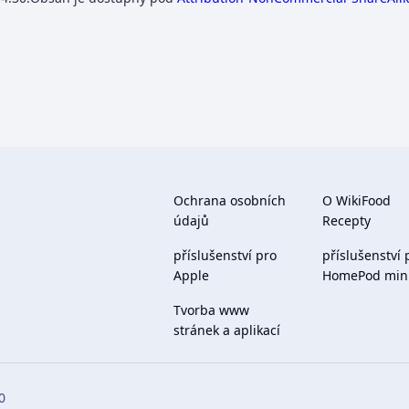
Ochrana osobních
O WikiFood
údajů
Recepty
příslušenství pro
příslušenství 
Apple
HomePod min
Tvorba www
stránek a aplikací
0