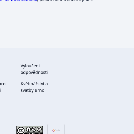
Vyloučení
odpovědnosti
pro
Květinářství a
i
svatby Brno