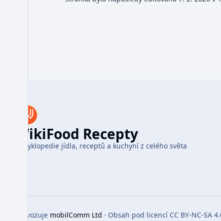
WikiFood Recepty
Encyklopedie jídla, receptů a kuchyní z celého světa
Provozuje
mobilComm Ltd
· Obsah pod licencí CC BY-NC-SA 4.