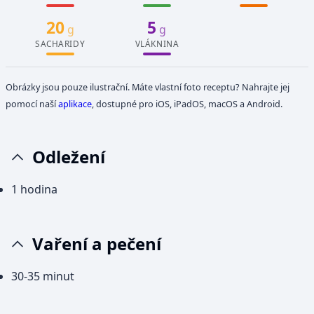
20
5
g
g
SACHARIDY
VLÁKNINA
Obrázky jsou pouze ilustrační. Máte vlastní foto receptu? Nahrajte jej
pomocí naší
aplikace
, dostupné pro iOS, iPadOS, macOS a Android.
Odležení
1 hodina
Vaření a pečení
30-35 minut