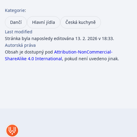
Kategorie
:
Dančí
Hlavní jídla
Česká kuchyně
Last modified
Stránka byla naposledy editována 13. 2. 2026 v 18:33.
Autorská práva
Obsah je dostupný pod
Attribution-NonCommercial-
ShareAlike 4.0 International
, pokud není uvedeno jinak.