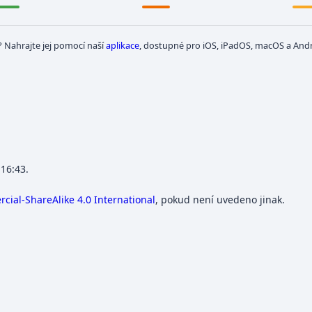
? Nahrajte jej pomocí naší
aplikace
, dostupné pro iOS, iPadOS, macOS a Andr
 16:43.
ial-ShareAlike 4.0 International
, pokud není uvedeno jinak.