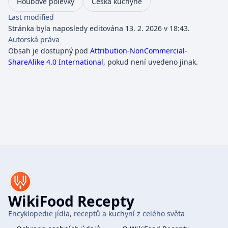
Houbové polévky
Česká kuchyně
Last modified
Stránka byla naposledy editována 13. 2. 2026 v 18:43.
Autorská práva
Obsah je dostupný pod
Attribution-NonCommercial-
ShareAlike 4.0 International
, pokud není uvedeno jinak.
WikiFood Recepty
Encyklopedie jídla, receptů a kuchyní z celého světa