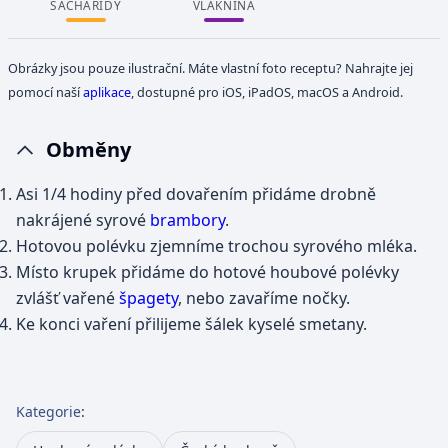
SACHARIDY
VLÁKNINA
Obrázky jsou pouze ilustrační. Máte vlastní foto receptu? Nahrajte jej
pomocí naší
aplikace
, dostupné pro iOS, iPadOS, macOS a Android.
Obměny
Asi 1/4 hodiny před dovařením přidáme drobně
nakrájené syrové
brambory
.
Hotovou polévku zjemníme trochou syrového mléka.
Místo krupek přidáme do hotové houbové polévky
zvlášť vařené
špagety
, nebo zavaříme nočky.
Ke konci vaření přilijeme šálek kyselé smetany.
Kategorie
: