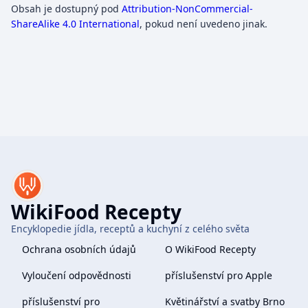
Obsah je dostupný pod
Attribution-NonCommercial-
ShareAlike 4.0 International
, pokud není uvedeno jinak.
WikiFood Recepty
Encyklopedie jídla, receptů a kuchyní z celého světa
Ochrana osobních údajů
O WikiFood Recepty
Vyloučení odpovědnosti
příslušenství pro Apple
příslušenství pro
Květinářství a svatby Brno