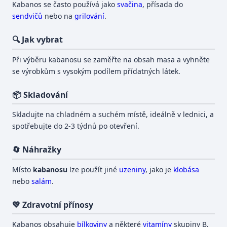
Kabanos se často používá jako
svačina
, přísada do
sendvičů
nebo na
grilování
.
🔍 Jak vybrat
Při výběru kabanosu se zaměřte na obsah masa a vyhněte
se výrobkům s vysokým podílem přídatných látek.
📦 Skladování
Skladujte na chladném a suchém místě, ideálně v lednici, a
spotřebujte do 2-3 týdnů po otevření.
🔄 Náhražky
Místo
kabanosu
lze použít jiné
uzeniny
, jako je
klobása
nebo
salám
.
💚 Zdravotní přínosy
Kabanos obsahuje
bílkoviny
a některé
vitamíny
skupiny B,