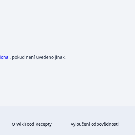
ional
, pokud není uvedeno jinak.
O WikiFood Recepty
Vyloučení odpovědnosti