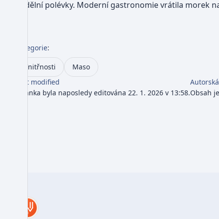
nedělní polévky. Moderní gastronomie vrátila morek na 
Kategorie
:
Vnitřnosti
Maso
Last modified
Autorská
Stránka byla naposledy editována 22. 1. 2026 v 13:58.
Obsah j