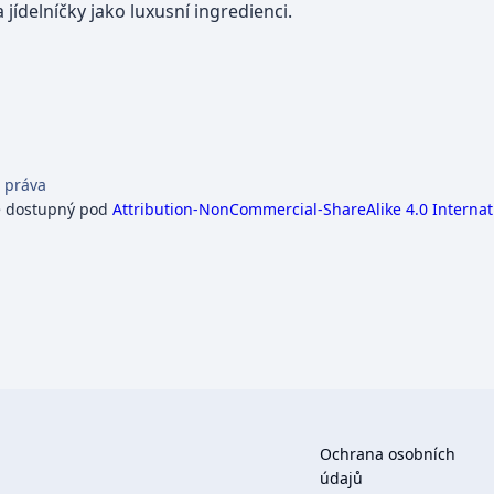
jídelníčky jako luxusní ingredienci.
 práva
e dostupný pod
Attribution-NonCommercial-ShareAlike 4.0 Internat
Ochrana osobních
údajů