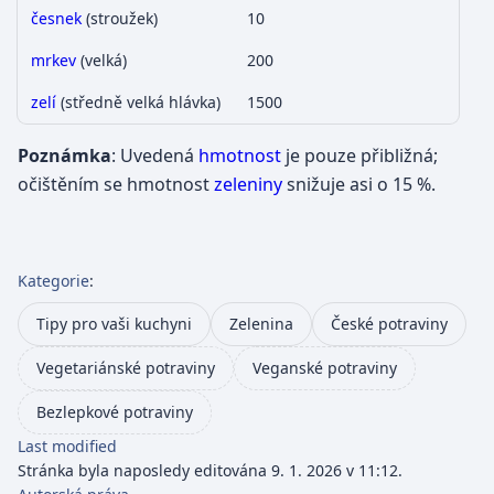
česnek
(stroužek)
10
mrkev
(velká)
200
zelí
(středně velká hlávka)
1500
Poznámka
: Uvedená
hmotnost
je pouze přibližná;
očištěním se hmotnost
zeleniny
snižuje asi o 15 %.
Kategorie
:
Tipy pro vaši kuchyni
Zelenina
České potraviny
Vegetariánské potraviny
Veganské potraviny
Bezlepkové potraviny
Last modified
Stránka byla naposledy editována 9. 1. 2026 v 11:12.