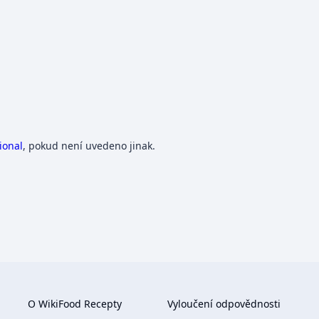
ional
, pokud není uvedeno jinak.
O WikiFood Recepty
Vyloučení odpovědnosti