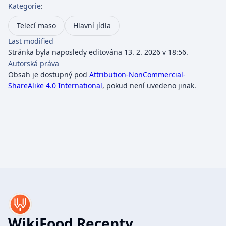
Kategorie
:
Telecí maso
Hlavní jídla
Last modified
Stránka byla naposledy editována 13. 2. 2026 v 18:56.
Autorská práva
Obsah je dostupný pod
Attribution-NonCommercial-
ShareAlike 4.0 International
, pokud není uvedeno jinak.
WikiFood Recepty