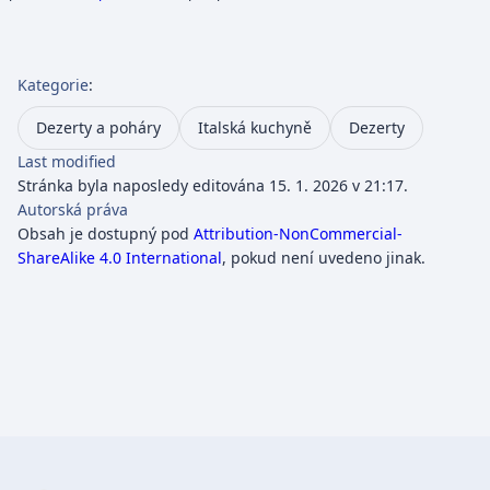
Kategorie
:
Dezerty a poháry
Italská kuchyně
Dezerty
Last modified
Stránka byla naposledy editována 15. 1. 2026 v 21:17.
Autorská práva
Obsah je dostupný pod
Attribution-NonCommercial-
ShareAlike 4.0 International
, pokud není uvedeno jinak.