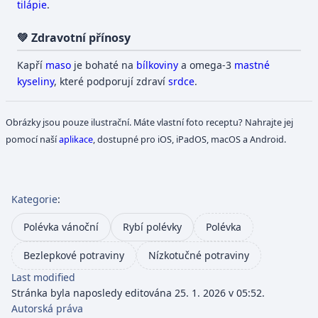
tilápie
.
💚 Zdravotní přínosy
Kapří
maso
je bohaté na
bílkoviny
a omega-3
mastné
kyseliny
, které podporují zdraví
srdce
.
Obrázky jsou pouze ilustrační. Máte vlastní foto receptu? Nahrajte jej
pomocí naší
aplikace
, dostupné pro iOS, iPadOS, macOS a Android.
Kategorie
:
Polévka vánoční
Rybí polévky
Polévka
Bezlepkové potraviny
Nízkotučné potraviny
Last modified
Stránka byla naposledy editována 25. 1. 2026 v 05:52.
Autorská práva