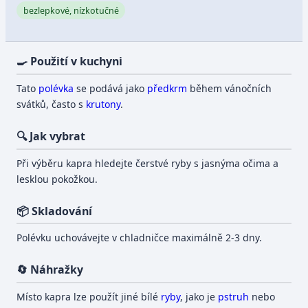
bezlepkové, nízkotučné
🍳 Použití v kuchyni
Tato
polévka
se podává jako
předkrm
během vánočních
svátků, často s
krutony
.
🔍 Jak vybrat
Při výběru kapra hledejte čerstvé ryby s jasnýma očima a
lesklou pokožkou.
📦 Skladování
Polévku uchovávejte v chladničce maximálně 2-3 dny.
🔄 Náhražky
Místo kapra lze použít jiné bílé
ryby
, jako je
pstruh
nebo