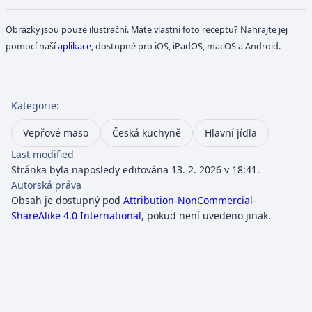
Obrázky jsou pouze ilustrační. Máte vlastní foto receptu? Nahrajte jej
pomocí naší
aplikace
, dostupné pro iOS, iPadOS, macOS a Android.
Kategorie
:
Vepřové maso
Česká kuchyně
Hlavní jídla
Last modified
Stránka byla naposledy editována 13. 2. 2026 v 18:41.
Autorská práva
Obsah je dostupný pod
Attribution-NonCommercial-
ShareAlike 4.0 International
, pokud není uvedeno jinak.