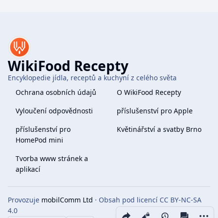
WikiFood Recepty
Encyklopedie jídla, receptů a kuchyní z celého světa
Ochrana osobních údajů
O WikiFood Recepty
Vyloučení odpovědnosti
příslušenství pro Apple
příslušenství pro
Květinářství a svatby Brno
HomePod mini
Tvorba www stránek a
aplikací
Provozuje
mobilComm Ltd
· Obsah pod licencí CC BY-NC-SA
4.0
Share this page
More 
Zobrazení
associate