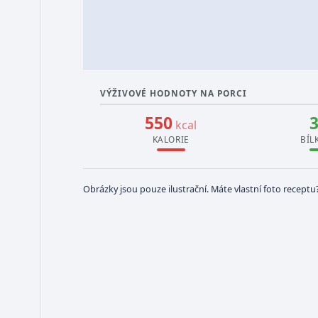
VÝŽIVOVÉ HODNOTY NA PORCI
550
kcal
KALORIE
BÍL
Obrázky jsou pouze ilustrační. Máte vlastní foto receptu