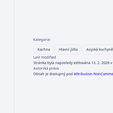
Kategorie
:
Kachna
Hlavní jídla
Asijská kuchyně
Last modified
Stránka byla naposledy editována 13. 2. 2026 v
Autorská práva
Obsah je dostupný pod
Attribution-NonCommerc