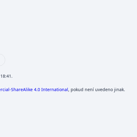
 18:41.
ial-ShareAlike 4.0 International
, pokud není uvedeno jinak.