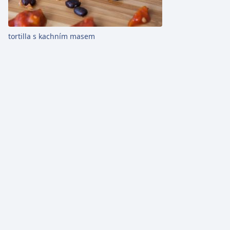
tortilla s kachním masem