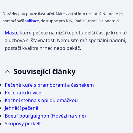
Obrázky jsou pouze ilustrační. Máte vlastní foto receptu? Nahrajte jej
pomocí naší
aplikace
, dostupné pro iOS, iPadOS, macOS a Android.
Maso
, které pečete na nižší teplotu delší čas, je křehké
a uchová si šťavnatost. Nemusíte mít speciální nádobí,
postačí kvalitní hrnec nebo pekáč.
Související články
Pečené kuře s bramborami a česnekem
Pečená krkovice
Kachní stehna s opilou omáčkou
Jehněčí pečeně
Boeuf bourguignon (Hovězí na víně)
Skopový perkelt