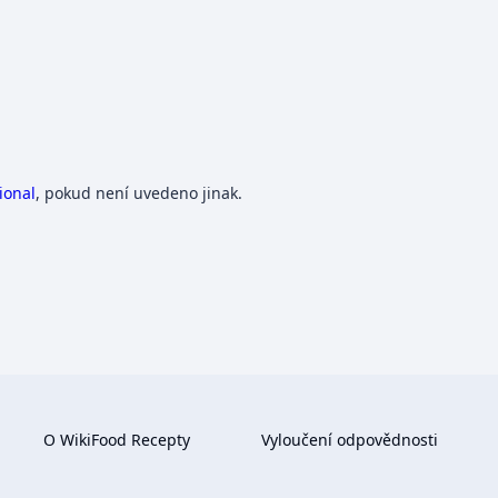
ional
, pokud není uvedeno jinak.
O WikiFood Recepty
Vyloučení odpovědnosti