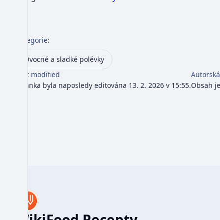
Kategorie
:
Ovocné a sladké polévky
Last modified
Autorská
Stránka byla naposledy editována 13. 2. 2026 v 15:55.
Obsah j
WikiFood Recepty