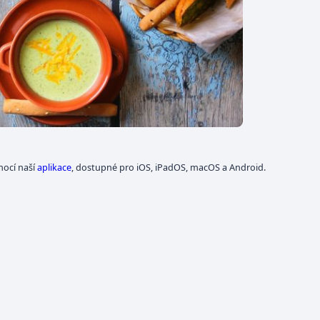
mocí naší
aplikace
, dostupné pro iOS, iPadOS, macOS a Android.