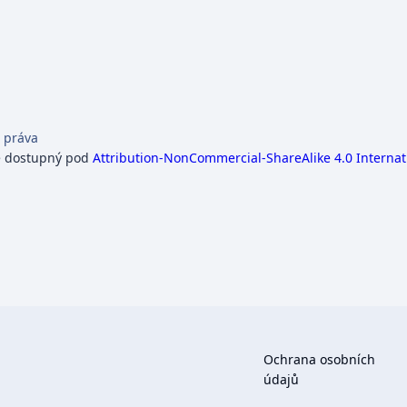
 práva
e dostupný pod
Attribution-NonCommercial-ShareAlike 4.0 Internat
Ochrana osobních
údajů