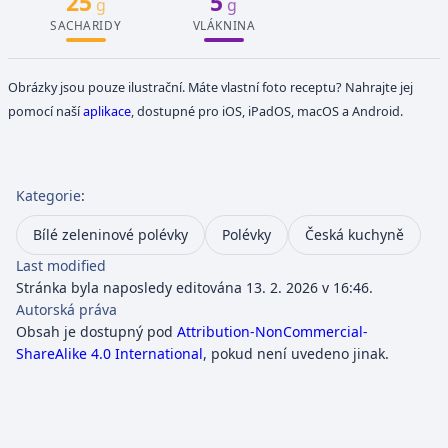
25
5
g
g
SACHARIDY
VLÁKNINA
Obrázky jsou pouze ilustrační. Máte vlastní foto receptu? Nahrajte jej
pomocí naší
aplikace
, dostupné pro iOS, iPadOS, macOS a Android.
Kategorie
:
Bílé zeleninové polévky
Polévky
Česká kuchyně
Last modified
Stránka byla naposledy editována 13. 2. 2026 v 16:46.
Autorská práva
Obsah je dostupný pod
Attribution-NonCommercial-
ShareAlike 4.0 International
, pokud není uvedeno jinak.