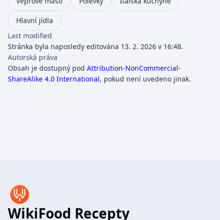
Vepřové maso
Polévky
Italská kuchyně
Hlavní jídla
Last modified
Stránka byla naposledy editována 13. 2. 2026 v 16:48.
Autorská práva
Obsah je dostupný pod
Attribution-NonCommercial-
ShareAlike 4.0 International
, pokud není uvedeno jinak.
WikiFood Recepty