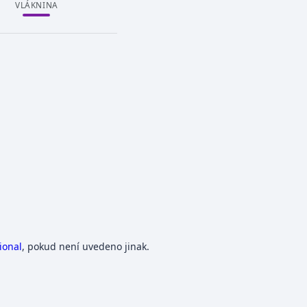
VLÁKNINA
ional
, pokud není uvedeno jinak.