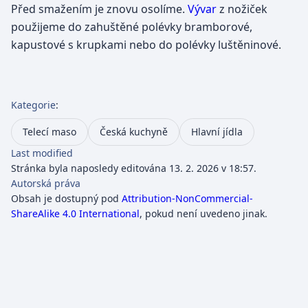
Před smažením je znovu osolíme.
Vývar
z nožiček
použijeme do zahuštěné polévky bramborové,
kapustové s krupkami nebo do polévky luštěninové.
Kategorie
:
Telecí maso
Česká kuchyně
Hlavní jídla
Last modified
Stránka byla naposledy editována 13. 2. 2026 v 18:57.
Autorská práva
Obsah je dostupný pod
Attribution-NonCommercial-
ShareAlike 4.0 International
, pokud není uvedeno jinak.