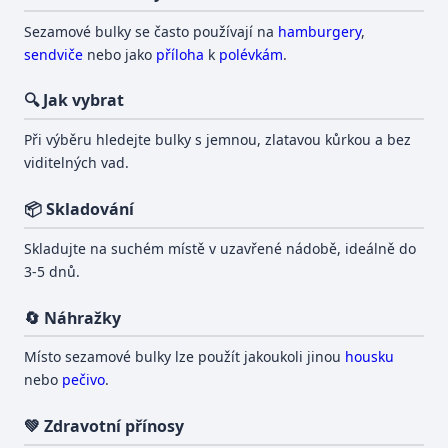
Sezamové bulky se často používají na
hamburgery
,
sendviče
nebo jako
příloha
k
polévkám
.
🔍 Jak vybrat
Při výběru hledejte bulky s jemnou, zlatavou kůrkou a bez
viditelných vad.
📦 Skladování
Skladujte na suchém místě v uzavřené nádobě, ideálně do
3-5 dnů.
🔄 Náhražky
Místo sezamové bulky lze použít jakoukoli jinou
housku
nebo
pečivo
.
💚 Zdravotní přínosy