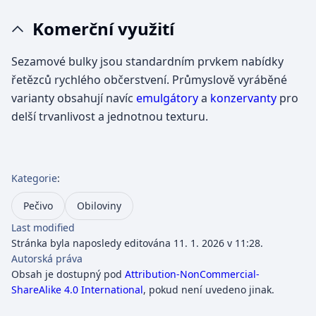
Komerční využití
Sezamové bulky jsou standardním prvkem nabídky
řetězců rychlého občerstvení. Průmyslově vyráběné
varianty obsahují navíc
emulgátory
a
konzervanty
pro
delší trvanlivost a jednotnou texturu.
Kategorie
:
Pečivo
Obiloviny
Last modified
Stránka byla naposledy editována 11. 1. 2026 v 11:28.
Autorská práva
Obsah je dostupný pod
Attribution-NonCommercial-
ShareAlike 4.0 International
, pokud není uvedeno jinak.