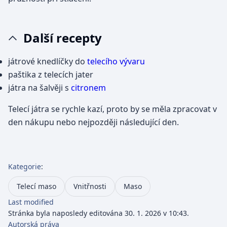
Další recepty
játrové knedlíčky do
telecího vývaru
paštika z telecích jater
játra na šalvěji s
citronem
Telecí játra se rychle kazí, proto by se měla zpracovat v
den nákupu nebo nejpozději následující den.
Kategorie
:
Telecí maso
Vnitřnosti
Maso
Last modified
Stránka byla naposledy editována 30. 1. 2026 v 10:43.
Autorská práva