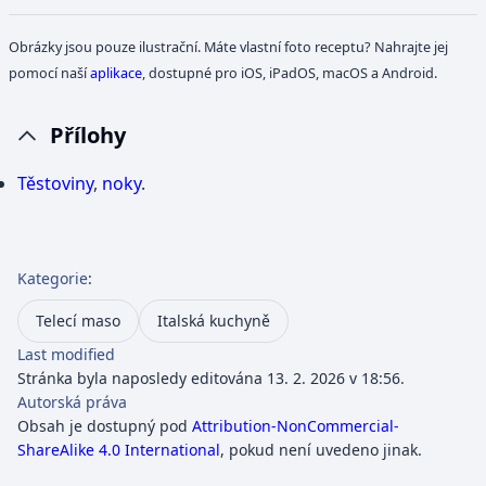
Obrázky jsou pouze ilustrační. Máte vlastní foto receptu? Nahrajte jej
pomocí naší
aplikace
, dostupné pro iOS, iPadOS, macOS a Android.
Přílohy
Těstoviny
,
noky
.
Kategorie
:
Telecí maso
Italská kuchyně
Last modified
Stránka byla naposledy editována 13. 2. 2026 v 18:56.
Autorská práva
Obsah je dostupný pod
Attribution-NonCommercial-
ShareAlike 4.0 International
, pokud není uvedeno jinak.