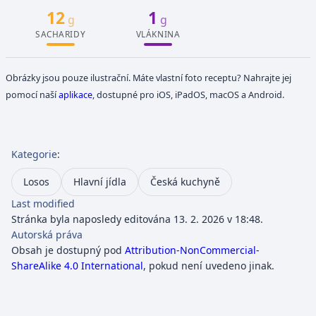
12
1
g
g
SACHARIDY
VLÁKNINA
Obrázky jsou pouze ilustrační. Máte vlastní foto receptu? Nahrajte jej
pomocí naší
aplikace
, dostupné pro iOS, iPadOS, macOS a Android.
Kategorie
:
Losos
Hlavní jídla
Česká kuchyně
Last modified
Stránka byla naposledy editována 13. 2. 2026 v 18:48.
Autorská práva
Obsah je dostupný pod
Attribution-NonCommercial-
ShareAlike 4.0 International
, pokud není uvedeno jinak.