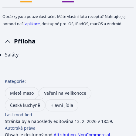
Obrázky jsou pouze ilustrační. Máte vlastní foto receptu? Nahrajte jej
pomocí naší
aplikace
, dostupné pro iOS, iPadOS, macOS a Android.
Příloha
Saláty
Kategorie
:
Mleté maso
Vaření na Velikonoce
Česká kuchyně
Hlavní jídla
Last modified
Stránka byla naposledy editována 13. 2. 2026 v 18:59.
Autorská práva
Obsah je dostupný pod
Attribution-NonCommercial-