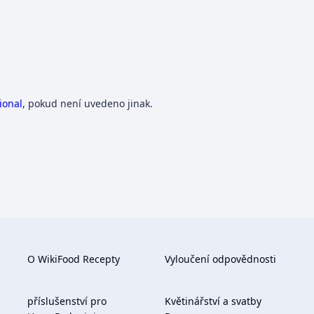
ional
, pokud není uvedeno jinak.
O WikiFood Recepty
Vyloučení odpovědnosti
příslušenství pro
Květinářství a svatby