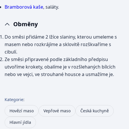
Bramborová kaše
, saláty.
Obměny
Do směsi přidáme 2 lžíce slaniny, kterou umeleme s
masem nebo rozkrájíme a sklovitě rozškvaříme s
cibulí.
Ze směsi připravené podle základního předpisu
utvoříme krokety, obalíme je v rozšlehaných bílcích
nebo ve vejci, ve strouhané housce a usmažíme je.
Kategorie
:
Hovězí maso
Vepřové maso
Česká kuchyně
Hlavní jídla