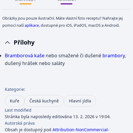
Obrázky jsou pouze ilustrační. Máte vlastní foto receptu? Nahrajte jej
pomocí naší
aplikace
, dostupné pro iOS, iPadOS, macOS a Android.
Přílohy
Bramborová kaše
nebo smažené či dušené
brambory
,
dušený hrášek nebo saláty
Kategorie
:
Kuře
Česká kuchyně
Hlavní jídla
Last modified
Stránka byla naposledy editována 13. 2. 2026 v 19:04.
Autorská práva
Obsah je dostupný pod
Attribution-NonCommercial-