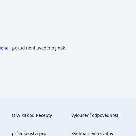
ional
, pokud není uvedeno jinak.
O WikiFood Recepty
Vyloučení odpovědnosti
příslušenství pro
Květinářství a svatby