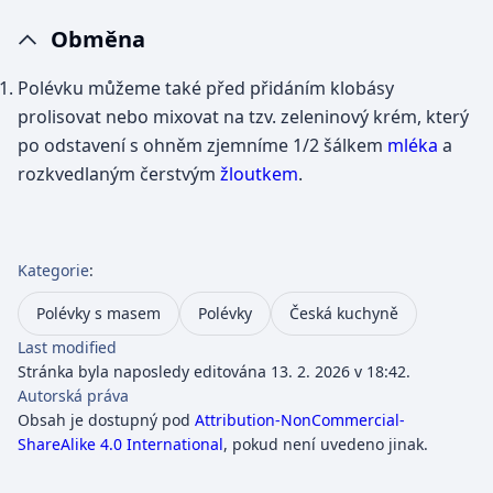
Obměna
Polévku můžeme také před přidáním klobásy
prolisovat nebo mixovat na tzv. zeleninový krém, který
po odstavení s ohněm zjemníme 1/2 šálkem
mléka
a
rozkvedlaným čerstvým
žloutkem
.
Kategorie
:
Polévky s masem
Polévky
Česká kuchyně
Last modified
Stránka byla naposledy editována 13. 2. 2026 v 18:42.
Autorská práva
Obsah je dostupný pod
Attribution-NonCommercial-
ShareAlike 4.0 International
, pokud není uvedeno jinak.