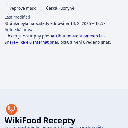
Vepřové maso
Česká kuchyně
Last modified
Stránka byla naposledy editována 13. 2. 2026 v 18:57.
Autorská práva
Obsah je dostupný pod
Attribution-NonCommercial-
ShareAlike 4.0 International
, pokud není uvedeno jinak.
WikiFood Recepty
Encyklopedie jídla, receptů a kuchyní z celého světa