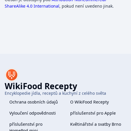
ShareAlike 4.0 International
, pokud není uvedeno jinak.
WikiFood Recepty
Encyklopedie jídla, receptů a kuchyní z celého světa
Ochrana osobních údajů
O WikiFood Recepty
Vyloučení odpovědnosti
příslušenství pro Apple
příslušenství pro
Květinářství a svatby Brno
HomePod mini