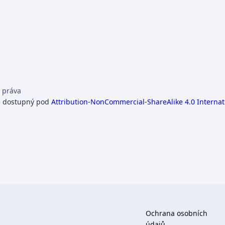
 práva
e dostupný pod
Attribution-NonCommercial-ShareAlike 4.0 Internat
Ochrana osobních
údajů