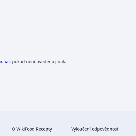
ional
, pokud není uvedeno jinak.
O WikiFood Recepty
Vyloučení odpovědnosti