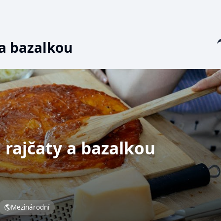
Sha
 a bazalkou
 rajčaty a bazalkou
🌎
Mezinárodní