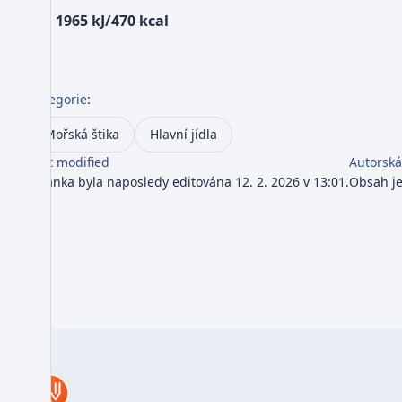
cca 1965 kJ/470 kcal
Kategorie
:
Mořská štika
Hlavní jídla
Last modified
Autorská
Stránka byla naposledy editována 12. 2. 2026 v 13:01.
Obsah j