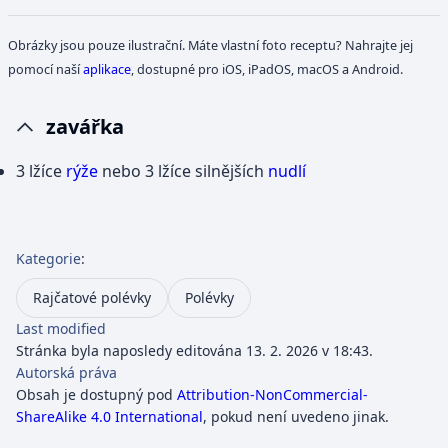
Obrázky jsou pouze ilustrační. Máte vlastní foto receptu? Nahrajte jej
pomocí naší
aplikace
, dostupné pro iOS, iPadOS, macOS a Android.
zavářka
3 lžíce
rýže
nebo 3 lžíce silnějších
nudlí
Kategorie
:
Rajčatové polévky
Polévky
Last modified
Stránka byla naposledy editována 13. 2. 2026 v 18:43.
Autorská práva
Obsah je dostupný pod
Attribution-NonCommercial-
ShareAlike 4.0 International
, pokud není uvedeno jinak.